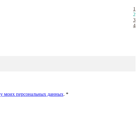
1
2
3
4
ку моих персональных данных
.
*