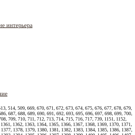
ие интерьера
ние
513, 514, 509, 669, 670, 671, 672, 673, 674, 675, 676, 677, 678, 679,
686, 687, 688, 689, 690, 691, 692, 693, 695, 696, 697, 698, 699, 700,
708, 709, 710, 711, 712, 713, 714, 715, 716, 717, 739, 1151, 1152,
 1361, 1362, 1363, 1364, 1365, 1366, 1367, 1368, 1369, 1370, 1371,
 1377, 1378, 1379, 1380, 1381, 1382, 1383, 1384, 1385, 1386, 1387,