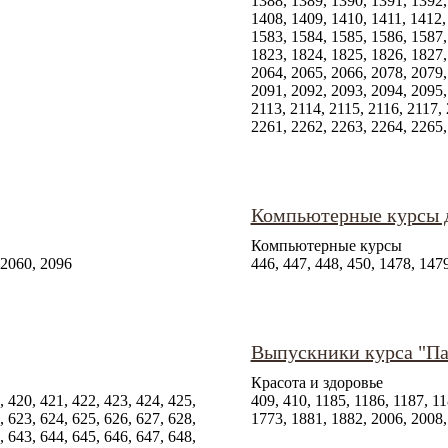
1388, 1389, 1390, 1391, 1392,
1408, 1409, 1410, 1411, 1412,
1583, 1584, 1585, 1586, 1587,
1823, 1824, 1825, 1826, 1827,
2064, 2065, 2066, 2078, 2079,
2091, 2092, 2093, 2094, 2095,
2113, 2114, 2115, 2116, 2117,
2261, 2262, 2263, 2264, 2265,
Компьютерные курсы 
Компьютерные курсы
 2060, 2096
446, 447, 448, 450, 1478, 147
Выпускники курса "Па
Красота и здоровье
, 420, 421, 422, 423, 424, 425,
409, 410, 1185, 1186, 1187, 11
, 623, 624, 625, 626, 627, 628,
1773, 1881, 1882, 2006, 2008,
, 643, 644, 645, 646, 647, 648,