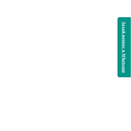
Задай вопрос в Whatsapp