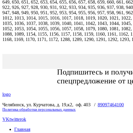
649, 650, 651, 652, 653, 654, 655, 656, 657, 658, 659, 660, 661, 662
922, 926, 927, 928, 930, 931, 932, 933, 934, 935, 936, 937, 938, 940
947, 948, 949, 950, 951, 952, 953, 954, 955, 956, 957, 958, 961, 962
1012, 1013, 1014, 1015, 1016, 1017, 1018, 1019, 1020, 1021, 1022,
1035, 1036, 1037, 1038, 1039, 1040, 1041, 1042, 1043, 1044, 1045,
1052, 1053, 1054, 1055, 1056, 1057, 1058, 1079, 1080, 1081, 1082,
1088, 1089, 1154, 1155, 1156, 1157, 1158, 1159, 1160, 1161, 1162, 1
1168, 1169, 1170, 1171, 1172, 1288, 1289, 1290, 1291, 1292, 1293,
Подпишитесь и получ
спецпредложение от ц
logo
Челябинск, ул. Курчатова, д. 19,к2, оф. 403 /
89097464100
Политика обработки персональных данных
VK
twitter
ok
Главная