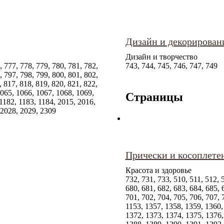
Дизайн и декорирован
Дизайн и творчество
, 777, 778, 779, 780, 781, 782,
743, 744, 745, 746, 747, 749
, 797, 798, 799, 800, 801, 802,
, 817, 818, 819, 820, 821, 822,
1065, 1066, 1067, 1068, 1069,
Страницы
1182, 1183, 1184, 2015, 2016,
 2028, 2029, 2309
Прически и косоплете
Красота и здоровье
732, 731, 733, 510, 511, 512, 
680, 681, 682, 683, 684, 685, 
701, 702, 704, 705, 706, 707, 
1153, 1357, 1358, 1359, 1360,
1372, 1373, 1374, 1375, 1376,