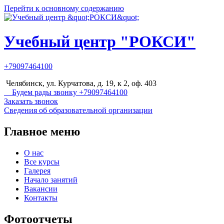
Перейти к основному содержанию
Учебный центр "РОКСИ"
+79097464100
Челябинск, ул. Курчатова, д. 19, к 2, оф. 403
Будем рады звонку +79097464100
Заказать звонок
Сведения об образовательной организации
Главное меню
О нас
Все курсы
Галерея
Начало занятий
Вакансии
Контакты
Фотоотчеты