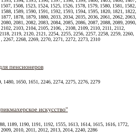
 1393, 1394, 1395, 1396, 1397, 1398, 1399, 1400, 1405, 1406, 1407,
 1507, 1508, 1523, 1524, 1525, 1526, 1578, 1579, 1580, 1581, 1582,
 1588, 1589, 1590, 1591, 1592, 1593, 1594, 1595, 1820, 1821, 1822,
 1877, 1878, 1879, 1880, 2033, 2034, 2035, 2036, 2061, 2062, 2063,
 2080, 2081, 2082, 2083, 2084, 2085, 2086, 2087, 2088, 2089, 2090,
 2102, 2103, 2104, 2105, 2106, , 2108, 2109, 2110, 2111, 2112,
 2118, 2119, 2120, 2121, 2254, 2255, 2256, 2257, 2258, 2259, 2260,
 , 2267, 2268, 2269, 2270, 2271, 2272, 2273, 2310
для пенсионеров
9, 1480, 1650, 1651, 2246, 2274, 2275, 2276, 2279
рикмахерское искусство"
88, 1189, 1190, 1191, 1192, 1555, 1613, 1614, 1615, 1616, 1772,
 2009, 2010, 2011, 2012, 2013, 2014, 2240, 2286