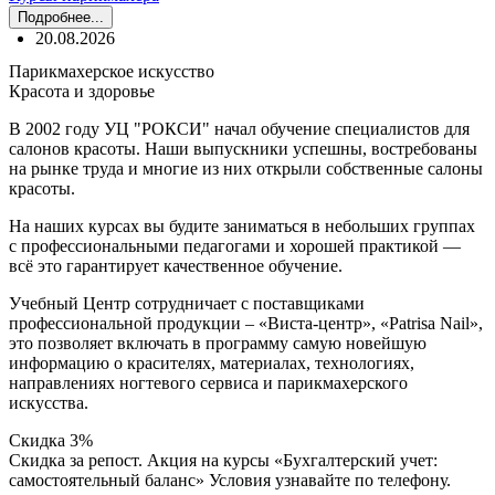
Подробнее...
20.08.2026
Парикмахерское искусство
Красота и здоровье
В 2002 году УЦ "РОКСИ" начал обучение специалистов для
салонов красоты. Наши выпускники успешны, востребованы
на рынке труда и многие из них открыли собственные салоны
красоты.
На наших курсах вы будите заниматься в небольших группах
с профессиональными педагогами и хорошей практикой —
всё это гарантирует качественное обучение.
Учебный Центр сотрудничает с поставщиками
профессиональной продукции – «Виста-центр», «Patrisa Nail»,
это позволяет включать в программу самую новейшую
информацию о красителях, материалах, технологиях,
направлениях ногтевого сервиса и парикмахерского
искусства.
Скидка 3%
Скидка за репост. Акция на курсы «Бухгалтерский учет:
самостоятельный баланс» Условия узнавайте по телефону.