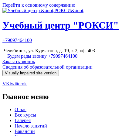
Перейти к основному содержанию
Учебный центр "РОКСИ"
+79097464100
Челябинск, ул. Курчатова, д. 19, к 2, оф. 403
Будем рады звонку +79097464100
Заказать звонок
Сведения об образовательной организации
VK
twitter
ok
Главное меню
О нас
Все курсы
Галерея
Начало занятий
Вакансии